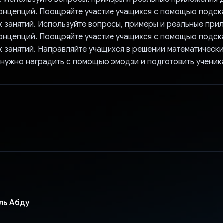
онцепций. Поощряйте участие учащихся с помощью подск
х занятий. Используйте вопросы, примеры и реальные при
онцепций. Поощряйте участие учащихся с помощью подск
 занятий. Направляйте учащихся в решении математически
 нужно наградить с помощью эмодзи и подготовить ученика
ль Абду