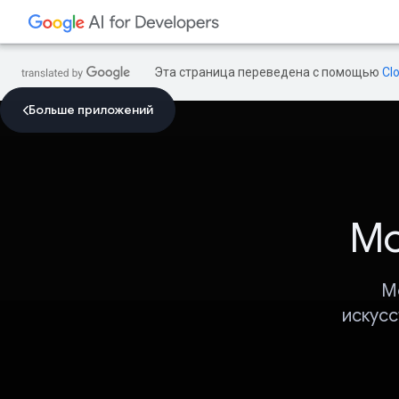
Эта страница переведена с помощью
Cl
Больше приложений
Мо
M
искусс