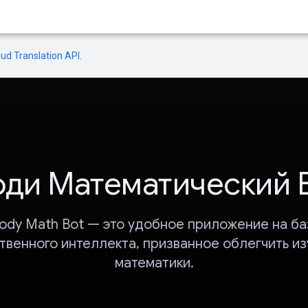
oud Translation API
.
ди Математический 
ody Math Bot — это удобное приложение на ба
твенного интеллекта, призванное облегчить и
математики.