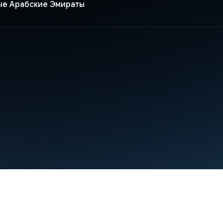
е Арабские Эмираты