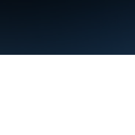
Kushtet
Privatësia
Manage cookies