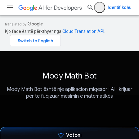
Identifikohu
Kjo faqe është përkthyer nga
Cloud Translation API
.
Mody Math Bot
Mody Math Bot është një aplikacion miqësor i AI i krijuar
për të fuqizuar mësimin e matematikës
Votoni