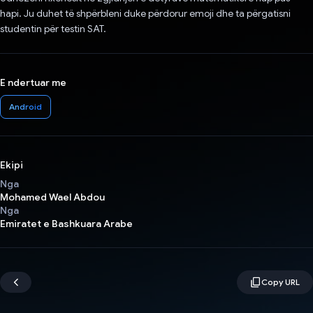
hapi. Ju duhet të shpërbleni duke përdorur emoji dhe ta përgatisni
studentin për testin SAT.
E ndertuar me
Android
Ekipi
Nga
Mohamed Wael Abdou
Nga
Emiratet e Bashkuara Arabe