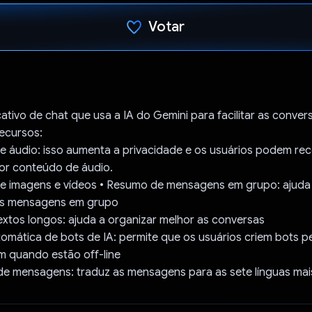
Votar
Voto dado.
cativo de chat que usa a IA do Gemini para facilitar as conver
recursos:
e áudio: isso aumenta a privacidade e os usuários podem re
por conteúdo de áudio.
de imagens e vídeos • Resumo de mensagens em grupo: ajuda 
s mensagens em grupo
xtos longos: ajuda a organizar melhor as conversas
omática de bots de IA: permite que os usuários criem bots p
 quando estão off-line
 de mensagens: traduz as mensagens para as sete línguas ma