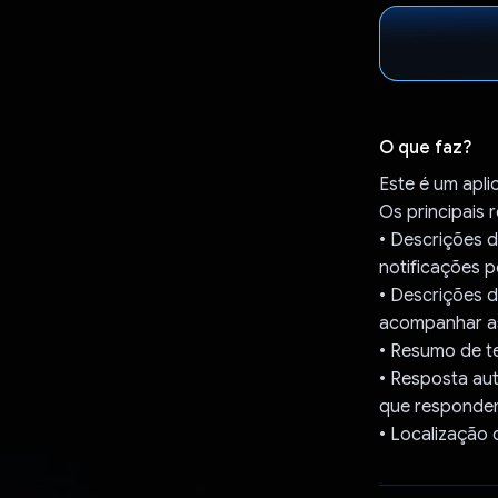
O que faz?
Este é um apli
Os principais 
• Descrições d
notificações 
• Descrições 
acompanhar a
• Resumo de te
• Resposta aut
que respondem
• Localização