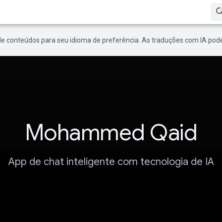
de conteúdos para seu idioma de preferência. As traduções com IA pode
Mohammed Qaid
App de chat inteligente com tecnologia de IA