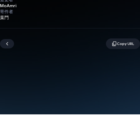
MoAmri
寄件者
葉門