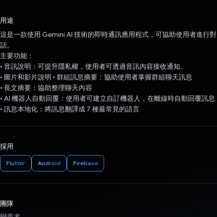
已投票！
用途
這是一款使用 Gemini AI 技術的即時通訊應用程式，可協助使用者進行對
話。
主要功能：
• 音訊說明：可提升隱私權，使用者可透過音訊內容接收通知。
• 圖片和影片說明 • 群組訊息摘要：協助使用者掌握群組聊天訊息
• 長文摘要：協助整理聊天內容
• AI 機器人自動回覆：使用者可建立自訂機器人，在離線時自動回覆訊息
• 訊息本地化：將訊息翻譯成 7 種最常見的語言
採用
Flutter
Android
Firebase
團隊
變更者