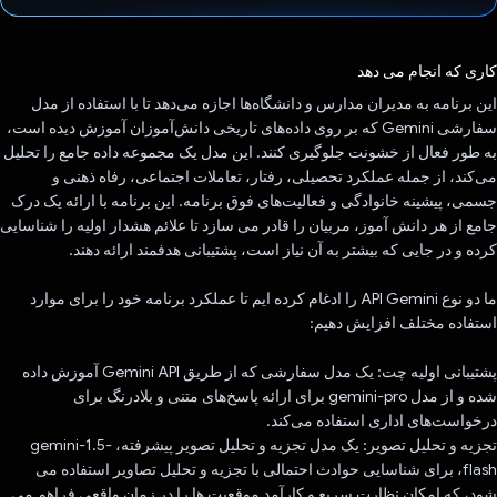
رای داد!
کاری که انجام می دهد
این برنامه به مدیران مدارس و دانشگاه‌ها اجازه می‌دهد تا با استفاده از مدل
سفارشی Gemini که بر روی داده‌های تاریخی دانش‌آموزان آموزش دیده است،
به طور فعال از خشونت جلوگیری کنند. این مدل یک مجموعه داده جامع را تحلیل
می‌کند، از جمله عملکرد تحصیلی، رفتار، تعاملات اجتماعی، رفاه ذهنی و
جسمی، پیشینه خانوادگی و فعالیت‌های فوق برنامه. این برنامه با ارائه یک درک
جامع از هر دانش آموز، مربیان را قادر می سازد تا علائم هشدار اولیه را شناسایی
کرده و در جایی که بیشتر به آن نیاز است، پشتیبانی هدفمند ارائه دهند.
ما دو نوع API Gemini را ادغام کرده ایم تا عملکرد برنامه خود را برای موارد
استفاده مختلف افزایش دهیم:
پشتیبانی اولیه چت: یک مدل سفارشی که از طریق Gemini API آموزش داده
شده و از مدل gemini-pro برای ارائه پاسخ‌های متنی و بلادرنگ برای
درخواست‌های اداری استفاده می‌کند.
تجزیه و تحلیل تصویر: یک مدل تجزیه و تحلیل تصویر پیشرفته، gemini-1.5-
flash، برای شناسایی حوادث احتمالی با تجزیه و تحلیل تصاویر استفاده می
شود، که امکان نظارت سریع و کارآمد موقعیت ها را در زمان واقعی فراهم می