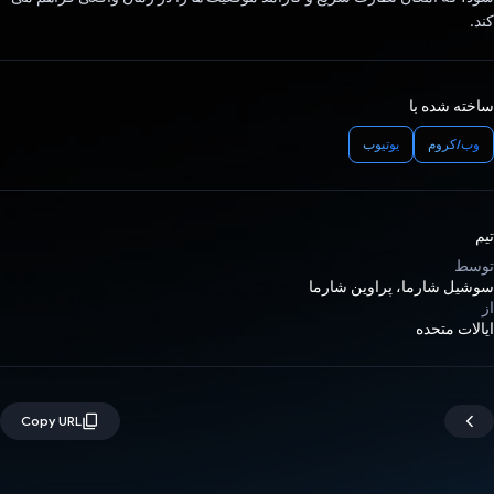
کند.
ساخته شده با
وب/کروم
یوتیوب
تیم
توسط
سوشیل شارما، پراوین شارما
از
ایالات متحده