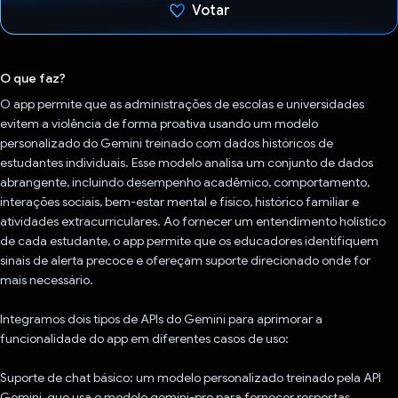
Votar
Voto dado.
O que faz?
O app permite que as administrações de escolas e universidades
evitem a violência de forma proativa usando um modelo
personalizado do Gemini treinado com dados históricos de
estudantes individuais. Esse modelo analisa um conjunto de dados
abrangente, incluindo desempenho acadêmico, comportamento,
interações sociais, bem-estar mental e físico, histórico familiar e
atividades extracurriculares. Ao fornecer um entendimento holístico
de cada estudante, o app permite que os educadores identifiquem
sinais de alerta precoce e ofereçam suporte direcionado onde for
mais necessário.
Integramos dois tipos de APIs do Gemini para aprimorar a
funcionalidade do app em diferentes casos de uso:
Suporte de chat básico: um modelo personalizado treinado pela API
Gemini, que usa o modelo gemini-pro para fornecer respostas