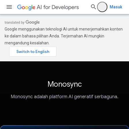
Masuk
Google menggunakan teknologi AI untuk menerjemahkan konten
ke dalam bahasa pilihan Anda. Terjemahan AI mungkin
mengandung kesalahan.
Monosync
Monosync adalah platform AI generatif serbaguna.