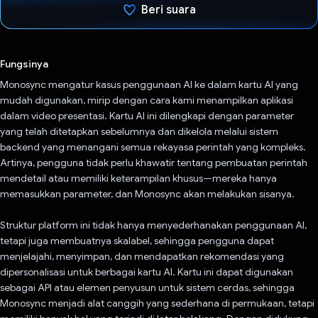
Beri suara
Telah memilih.
Fungsinya
Monosync mengatur kasus penggunaan AI ke dalam kartu AI yang
mudah digunakan, mirip dengan cara kami menampilkan aplikasi
dalam video presentasi. Kartu AI ini dilengkapi dengan parameter
yang telah ditetapkan sebelumnya dan dikelola melalui sistem
backend yang menangani semua rekayasa perintah yang kompleks.
Artinya, pengguna tidak perlu khawatir tentang pembuatan perintah
mendetail atau memiliki keterampilan khusus—mereka hanya
memasukkan parameter, dan Monosync akan melakukan sisanya.
Struktur platform ini tidak hanya menyederhanakan penggunaan AI,
tetapi juga membuatnya skalabel, sehingga pengguna dapat
menjelajahi, menyimpan, dan mendapatkan rekomendasi yang
dipersonalisasi untuk berbagai kartu AI. Kartu ini dapat digunakan
sebagai API atau elemen penyusun untuk sistem cerdas, sehingga
Monosync menjadi alat canggih yang sederhana di permukaan, tetapi