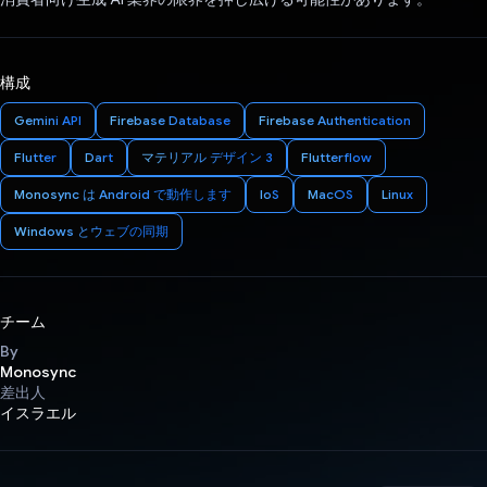
構成
Gemini API
Firebase Database
Firebase Authentication
Flutter
Dart
マテリアル デザイン 3
Flutterflow
Monosync は Android で動作します
IoS
MacOS
Linux
Windows とウェブの同期
チーム
By
Monosync
差出人
イスラエル