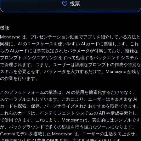
投票
投票済み
機能
Monosync は、プレゼンテーション動画でアプリを紹介している方法と
同様に、AI のユースケースを使いやすい AI カードに整理します。これ
らの AI カードには事前設定されたパラメータが付属しており、複雑な
プロンプト エンジニアリングをすべて処理するバックエンド システム
で管理されます。つまり、ユーザーは詳細なプロンプトの作成や特別な
スキルを必要とせず、パラメータを入力するだけで、Monosync が残り
の作業を行います。
このプラットフォームの構造は、AI の使用を簡素化するだけでなく、
スケーラブルにもしています。これにより、ユーザーはさまざまな AI
カードを探索、保存、パーソナライズされたおすすめを取得できます。
これらのカードは、インテリジェント システムの API や構成要素とし
て使用できます。これにより、Monosync は、表面的にはシンプルです
が、バックグラウンドで多くの処理を行う強力なツールになります。
Gemini モデルを搭載した Monosync は、ユーザーの生活を向上させ、
消費者向け生成 AI 業界の限界を押し広げる可能性があります。