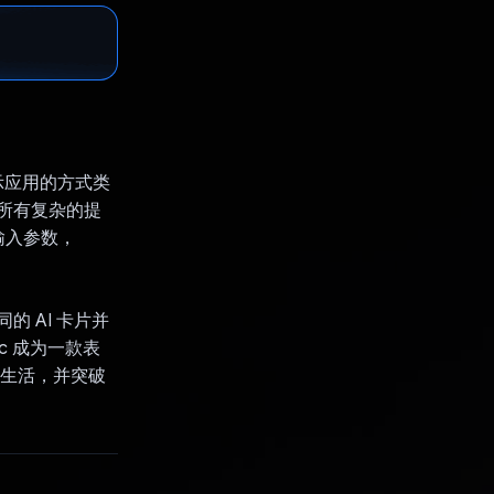
展示应用的方式类
理所有复杂的提
输入参数，
 AI 卡片并
c 成为一款表
户的生活，并突破