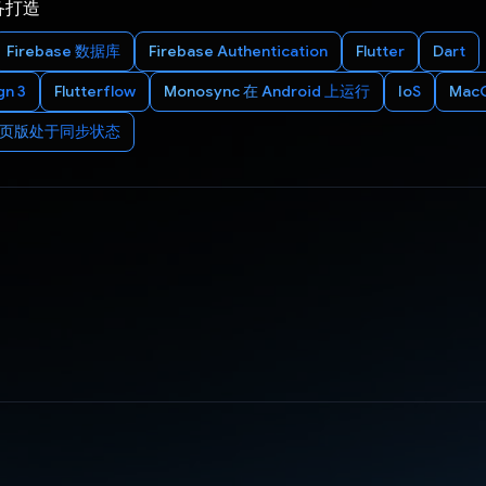
备打造
Firebase 数据库
Firebase Authentication
Flutter
Dart
gn 3
Flutterflow
Monosync 在 Android 上运行
IoS
Mac
和网页版处于同步状态