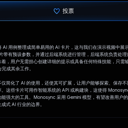
投票
已投票！
 会将 AI 用例整理成简单易用的 AI 卡片，这与我们在演示视频中
 卡片带有预设参数，并通过后端系统进行管理，后端系统负责处
味着，用户无需担心创建详细的提示或具备任何特殊技能，只需
 便会完成其余工作。
仅简化了 AI 的使用，还使其可扩展，让用户能够探索、保存不同的
。这些卡片可用作智能系统的 API 或构建块，这使得 Monosyn
强大的工具。Monosync 采用 Gemini 模型，有望改善用
成式 AI 行业的边界。