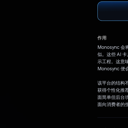
作用
Monosync
似。这些 AI
示工程。这意
Monosync
该平台的结构不
获得个性化推荐
面简单但后台功能
面向消费者的生