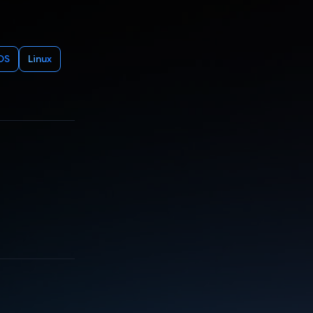
OS
Linux