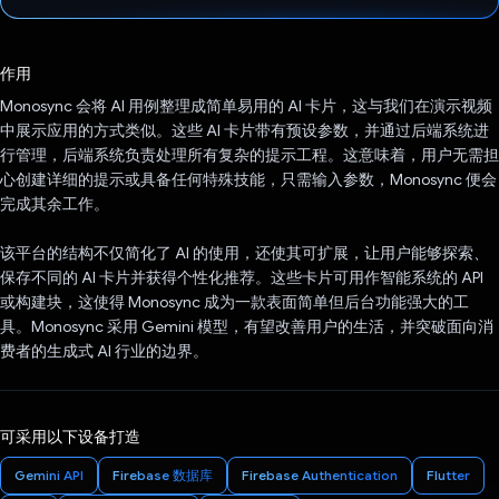
已投票！
作用
Monosync 会将 AI 用例整理成简单易用的 AI 卡片，这与我们在演示视频
中展示应用的方式类似。这些 AI 卡片带有预设参数，并通过后端系统进
行管理，后端系统负责处理所有复杂的提示工程。这意味着，用户无需担
心创建详细的提示或具备任何特殊技能，只需输入参数，Monosync 便会
完成其余工作。
该平台的结构不仅简化了 AI 的使用，还使其可扩展，让用户能够探索、
保存不同的 AI 卡片并获得个性化推荐。这些卡片可用作智能系统的 API
或构建块，这使得 Monosync 成为一款表面简单但后台功能强大的工
具。Monosync 采用 Gemini 模型，有望改善用户的生活，并突破面向消
费者的生成式 AI 行业的边界。
可采用以下设备打造
Gemini API
Firebase 数据库
Firebase Authentication
Flutter