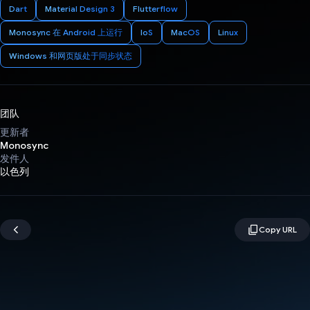
Dart
Material Design 3
Flutterflow
Monosync 在 Android 上运行
IoS
MacOS
Linux
Windows 和网页版处于同步状态
团队
更新者
Monosync
发件人
以色列