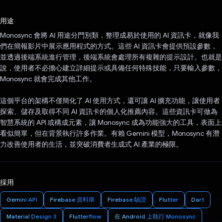
已投票！
用途
Monosync 會將 AI 用途分門別類，整理成易於使用的 AI 資訊卡，就像我
們在簡報影片中展示應用程式的方式。這些 AI 資訊卡會提供預設參數，
並透過後端系統進行管理，後端系統會處理所有複雜的提示設計。也就是
說，使用者不必擔心建立詳細提示或具備任何特殊技能，只要輸入參數，
Monosync 就會完成其他工作。
這個平台的架構不僅簡化了 AI 使用方式，還可讓 AI 擴充功能，讓使用者
探索、儲存及取得不同 AI 資訊卡的個人化推薦內容。這些資訊卡可做為
智慧系統的 API 或構成元素，讓 Monosync 成為功能強大的工具，表面上
看似簡單，但在背景執行許多作業。有賴 Gemini 模型，Monosync 有潛
力改善使用者的生活，並突破消費者生成式 AI 產業的極限。
採用
Gemini API
Firebase 資料庫
Firebase 驗證
Flutter
Dart
Material Design 3
Flutterflow
在 Android 上執行 Monosync