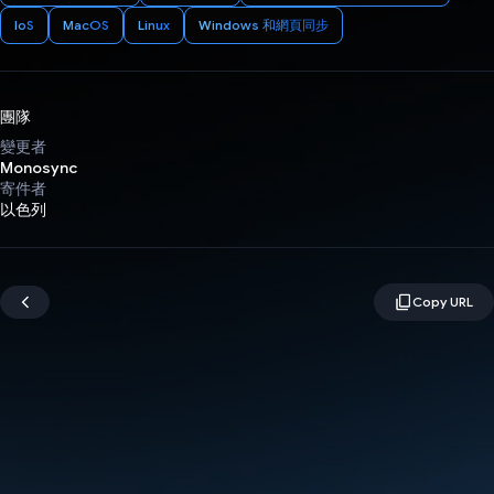
IoS
MacOS
Linux
Windows 和網頁同步
團隊
變更者
Monosync
寄件者
以色列