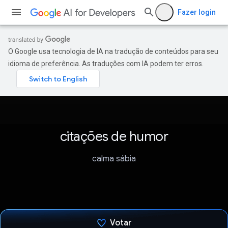
Fazer login
O Google usa tecnologia de IA na tradução de conteúdos para seu
idioma de preferência. As traduções com IA podem ter erros.
citações de humor
calma sábia
Votar