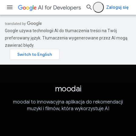
Zaloguj się
Google używa technologii AI do tłumaczenia treści na Twój
preferowany język. Tłumaczenia wygenerowane przez AI mogą
zawierać błędy.
moodai
moodai to innowacyjna aplikacja do rekomendacji
muzyki i filmów, która wykorzystuje AI