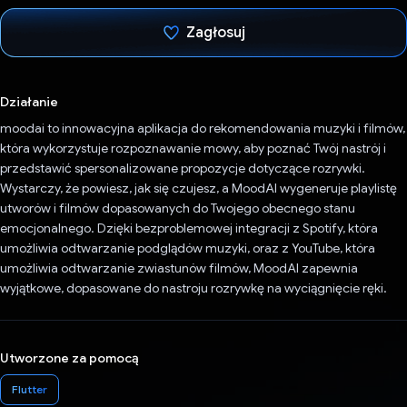
Zagłosuj
Głos oddany
Działanie
moodai to innowacyjna aplikacja do rekomendowania muzyki i filmów,
która wykorzystuje rozpoznawanie mowy, aby poznać Twój nastrój i
przedstawić spersonalizowane propozycje dotyczące rozrywki.
Wystarczy, że powiesz, jak się czujesz, a MoodAI wygeneruje playlistę
utworów i filmów dopasowanych do Twojego obecnego stanu
emocjonalnego. Dzięki bezproblemowej integracji z Spotify, która
umożliwia odtwarzanie podglądów muzyki, oraz z YouTube, która
umożliwia odtwarzanie zwiastunów filmów, MoodAI zapewnia
wyjątkowe, dopasowane do nastroju rozrywkę na wyciągnięcie ręki.
Utworzone za pomocą
Flutter