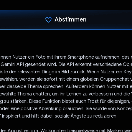
Abstimmen
Du hast abgestimmt
önnen Nutzer ein Foto mit ihrem Smartphone aufnehmen, das 
 Gemini API gesendet wird. Die API erkennt verschiedene Obje
Liste der relevanten Dinge im Bild zurück. Wenn Nutzer ein Ke
uswählen, werden sie sofort mit einem globalen Gruppenchat 
er dasselbe Thema sprechen. Außerdem können Nutzer mit ein
ewählte Thema chatten, um ihr Lernen zu verbessern und die
 zu stärken. Diese Funktion bietet auch Trost für diejenigen, 
 oder eine positive Ablenkung brauchen. Sie wurde von Konze
nspiriert und hilft dabei, soziale Ängste zu reduzieren.
der App ist enorm. Wir könnten beispielsweise mit Marken wi