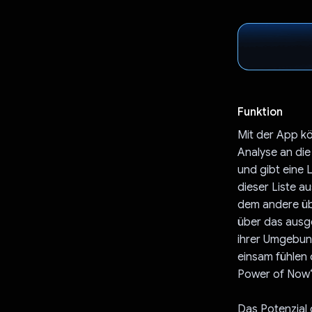
Funktion
Mit der App k
Analyse an die
und gibt eine 
dieser Liste a
dem andere üb
über das ausg
ihrer Umgebung
einsam fühlen
Power of Now“ i
Das Potenzial 