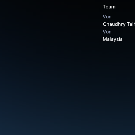
Team
Von
Chaudhry Tal
Von
Malaysia