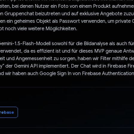
ten, bei denen Nutzer ein Foto von einem Produkt aufnehm
en Gruppenchat beizutreten und auf exklusive Angebote zuzu
en ein geheimes Objekt als Passwort verwenden, um private
ibt noch viele weitere Möglichkeiten.
emini-1.5-Flash-Modell sowohl für die Bildanalyse als auch für
erwendet, da es effizient ist und für dieses MVP genaue Antwo
eit und Angemessenheit zu sorgen, haben wir Filter mithilfe d
 der Gemini API implementiert. Der Chat wird in Firebase Fir
nd wir haben auch Google Sign In von Firebase Authenticatio
irebase