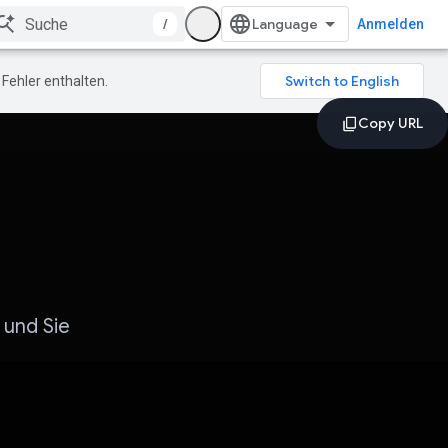
/
Anmelden
Fehler enthalten.
und Sie