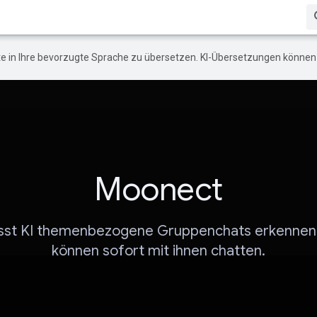
e in Ihre bevorzugte Sprache zu übersetzen. KI-Übersetzungen können 
Moonect
ässt KI themenbezogene Gruppenchats erkennen 
können sofort mit ihnen chatten.