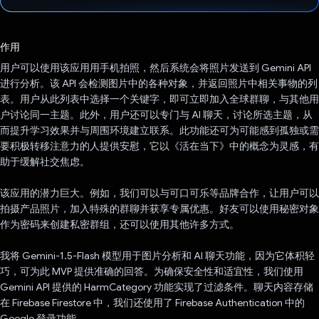
已投票！
作用
用户可以使用该应用用手机拍照，然后系统会将照片发送到 Gemini API
进行分析。该 API 会检测图片中的各种对象，并返回照片中相关事物的列
表。用户从此列表中选择一个关键字，即可立即加入全球群聊，与其他用
户讨论同一主题。此外，用户还可以专门与 AI 聊天，讨论所选主题，从
而提升学习效果并与周围环境建立联系。此功能还可为可能感到孤独或需
要积极转移注意力的人提供安慰，它以《活在当下》中的概念为灵感，有
助于缓解社交焦虑。
该应用的潜力巨大。例如，我们可以与可口可乐等品牌合作，让用户可以
拍摄产品照片，加入特殊的群聊并获享专属优惠。好友可以使用秘密对象
作为密码来创建私密群组，还可以使用其他许多方式。
我将 Gemini-1.5-Flash 模型用于图片分析和 AI 聊天功能，因为它体积轻
巧，可为此 MVP 提供准确的回答。为确保安全性和适宜性，我们使用
Gemini API 提供的 HarmCategory 功能实现了过滤条件。聊天内容存储
在 Firebase Firestore 中，我们还使用了 Firebase Authentication 中的
Google 登录功能。