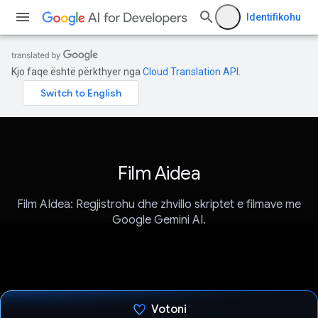
Identifikohu
Kjo faqe është përkthyer nga
Cloud Translation API
.
Film Aidea
Film AIdea: Regjistrohu dhe zhvillo skriptet e filmave me
Google Gemini AI.
Votoni