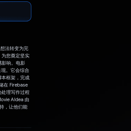
电影想法转变为完
，为您奠定坚实
感影响。电影
呈现。它会综合
脚本框架，完成
 Firebase
动处理写作过程
 AIdea 由
支持，让他们能