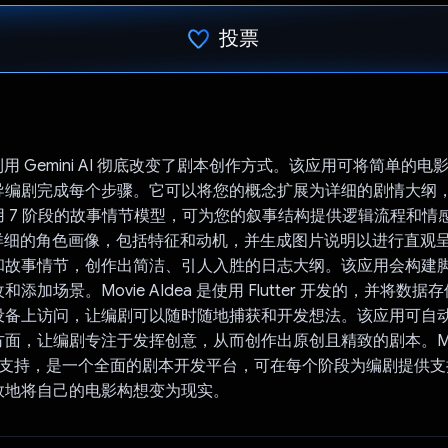
投票
已投票！
dea 利用 Gemini AI 彻底改变了剧本创作方式。该应用可将简单的
导编剧完成每个步骤。它可以将您的概念扩展为详细的剧情大纲
 7 阶段的故事情节模型，可为您的叙事结构提供逻辑流程和情
提取详细的角色画像，包括特征和动机，并生成图片说明以进行直观
和故事情节，创作出简洁、引人入胜的日志大纲。该应用会构建
加场景。Movie AIdea 是使用 Flutter 开发的，并将数据存储在
设备上访问，让编剧可以随时随地捕获和开发想法。该应用可自
面，让编剧专注于发挥创意，从而创作出原创且精致的剧本。Movie
AI 提供支持，是一个全面的剧本开发平台，可在每个阶段为编剧提供
效地将自己的电影构想变为现实。