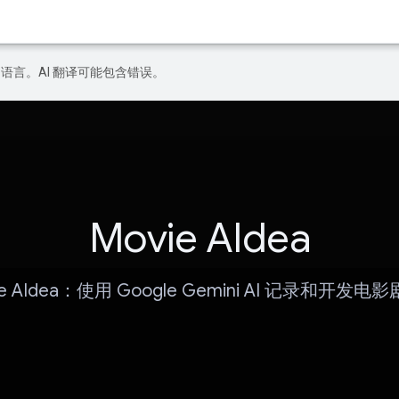
好的语言。AI 翻译可能包含错误。
Movie AIdea
ie AIdea：使用 Google Gemini AI 记录和开发电