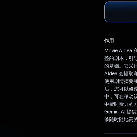
作用
Movie AI
整的剧本，引
的基础。它采用
AIdea 会
使用剧情摘要
后，您可以修改和添
中，可在移动
中费时费力的方
Gemini 
够随时随地高