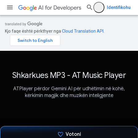
Identifikohu
Kjo faqe është përkthyer nga
Cloud Translation API
.
Shkarkues MP3 - AT Music Player
ATPlayer përdor Gemini AI për udhëtimin në kohë,
kërkimin magjik dhe muzikën inteligjente
Votoni