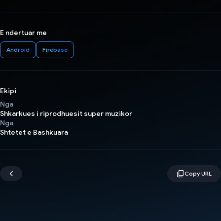
E ndertuar me
Android
Firebase
Ekipi
Nga
Shkarkues i riprodhuesit super muzikor
Nga
Shtetet e Bashkuara