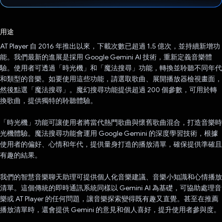
已投票！
用途
AT Player 自 2016 年推出以來，下載次數已超過 1.5 億次，並持續新增功
能。我們最新的進展是採用 Google Gemini AI 技術，重新定義音樂體
驗。使用者可透過「時光機」和「魔法搜尋」功能，轉換並聆聽不同年代
和類型的音樂。如要使用這些功能，請選取歌曲、展開播放器檢視畫面，
然後點選「魔法搜尋」。魔幻搜尋功能提供超過 200 個參數，可用於轉
換歌曲，提供獨特的聆聽體驗。
「時光機」功能可讓使用者將當代熱門歌曲與懷舊歌曲混合，打造音樂時
光機體驗。魔法搜尋功能會運用 Google Gemini 的深度學習技術，根據
使用者的偏好、心情和年代，提供量身打造的播放清單，確保提供準確且
有趣的結果。
我們的智慧音樂聊天助理可提供個人化音樂建議、音樂小知識和心情播放
清單。這個傳統的即時通訊系統同樣以 Gemini AI 為基礎，可協助處理音
樂或 AT Player 的任何問題，讓音樂探索變得既有趣又直覺。甚至在推薦
播放清單時，還會提供 Gemini 的意見和個人喜好，提升使用者參與度。