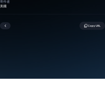
寄件者
美國