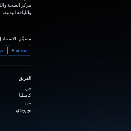
مركز الصحة واللي
واللياقة البدنية.
مصمَّم بالاستناد 
se
Android
الفريق
من
كاميليا
من
بوروندي