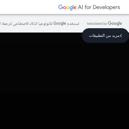
تستخدم Google تكنولوجيا الذكاء الاصطناعي لترجمة المحتوى إلى لغتك المفضّلة، وقد تتضمّن بعض الأخطاء.
مزيد من التطبيقات