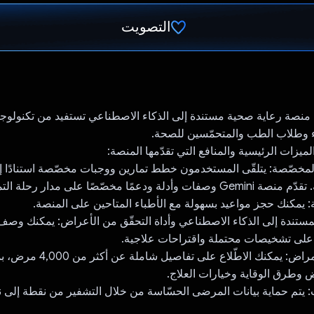
التصويت
تم التصويت.
 وطلاب الطب والمتحمّسين للصحة.
ميزات الرئيسية والمنافع التي تقدّمها المنصة:
مخصّصة: يتلقّى المستخدمون خطط تمارين ووجبات مخصّصة استنادًا إل
ا مخصّصًا على مدار رحلة التمارين الرياضية.
ة: يمكنك حجز مواعيد بسهولة مع الأطباء المتاحين على المنصة.
لمستندة إلى الذكاء الاصطناعي وأداة التحقّق من الأعراض: يمكنك وص
لى تشخيصات محتملة واقتراحات علاجية.
معلومات عن الأمراض: يمكنك الاطّلاع على 
 وطرق الوقاية وخيارات العلاج.
 يتم حماية بيانات المرضى الحسّاسة من خلال التشفير من نقطة إلى 