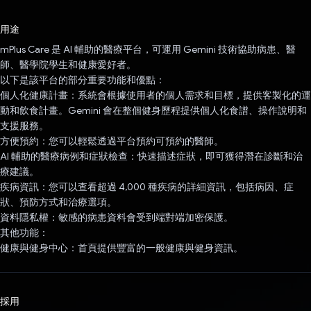
已投票！
用途
mPlus Care 是 AI 輔助的醫療平台，可運用 Gemini 技術協助病患、醫
師、醫學院學生和健康愛好者。
以下是該平台的部分重要功能和優點：
個人化健康計畫：系統會根據使用者的個人需求和目標，提供客製化的運
動和飲食計畫。Gemini 會在整個健身歷程提供個人化食譜、操作說明和
支援服務。
方便預約：您可以輕鬆透過平台預約可預約的醫師。
AI 輔助的醫療病例和症狀檢查：快速描述症狀，即可獲得潛在診斷和治
療建議。
疾病資訊：您可以查看超過 4,000 種疾病的詳細資訊，包括病因、症
狀、預防方式和治療選項。
資料隱私權：敏感的病患資料會受到端對端加密保護。
其他功能：
健康與健身中心：首頁提供豐富的一般健康與健身資訊。
採用