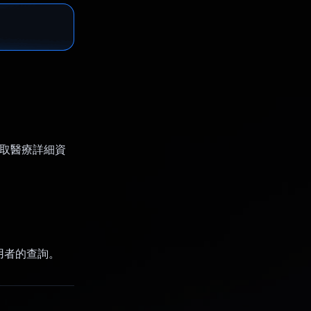
中擷取醫療詳細資
使用者的查詢。