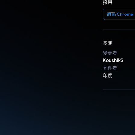
採用
網頁/Chrome
團隊
變更者
KoushikS
寄件者
印度