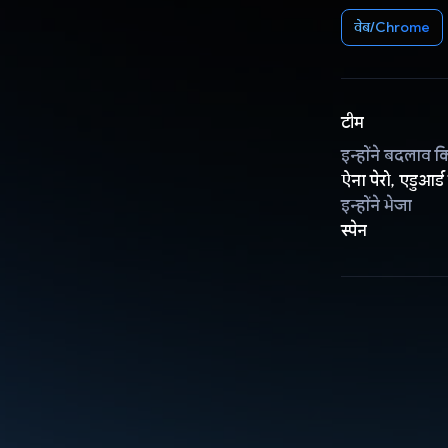
वेब/Chrome
टीम
इन्होंने बदलाव क
ऐना पेरो, एडुआर्
इन्होंने भेजा
स्पेन