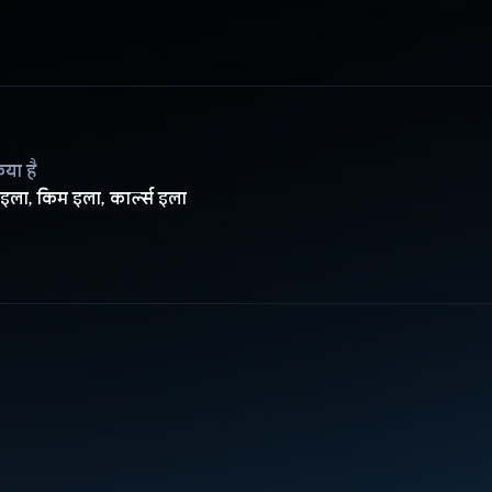
िया है
ड इला, किम इला, कार्ल्स इला