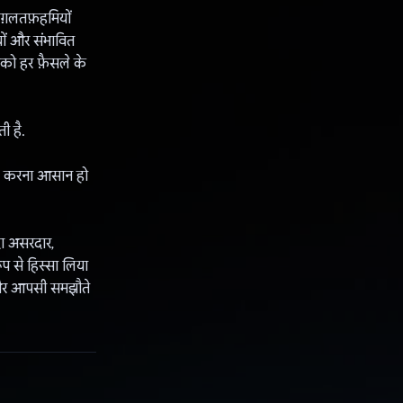
ग़लतफ़हमियों
ों और संभावित
पको हर फ़ैसले के
ी है.
माल करना आसान हो
दा असरदार,
प से हिस्सा लिया
 और आपसी समझौते