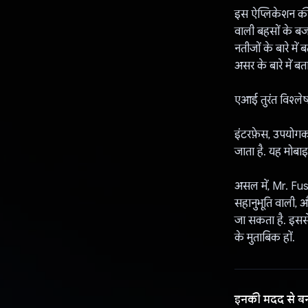
इस ऐप्लिकेशन की
वाली बहसों के बज
नतीजों के बारे मे
असर के बारे में ब
एआई तुरंत विश्लेष
इंटरफ़ेस, उपयोगक
जाता है. यह मोबाइ
असल में, Mr. Fusi
सहानुभूति वाली, औ
जा सकता है. इसस
के मुताबिक हों.
इनकी मदद से ब