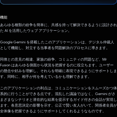
投票済み
機能
あらゆる種類の紛争を簡単に、共感を持って解決できるように設計され
た AI を活用したウェブ アプリケーション。
Google Gemini を搭載したこのアプリケーションは、デジタル仲裁人
として機能し、対立する当事者を問題解決のプロセスに導きます。
同僚との意見の相違、家族の紛争、コミュニティの問題など、Mr
Fusion はあらゆる側面から状況を把握するのに役立ちます。ユーザー
の懸念や好みを理解し、それらを明確に表現できるようにサポートしま
す。同時に、相手が何を考えているかも理解できます。
このアプリケーションの利点は、コミュニケーションをスムーズかつ体
系的に行うことができる点です。混乱した議論ではなく、Gemini がさ
まざまなシナリオと潜在的な結果を提示するガイド付きの会話が実現し
ます。各意思決定の影響を示す、公正で賢い友人がいて、関係者全員が
全体像を把握できるようにサポートしてくれるようなものです。