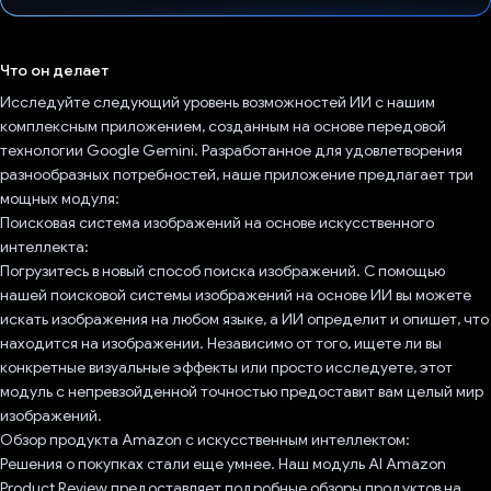
Проголосовал!
Что он делает
Исследуйте следующий уровень возможностей ИИ с нашим
комплексным приложением, созданным на основе передовой
технологии Google Gemini. Разработанное для удовлетворения
разнообразных потребностей, наше приложение предлагает три
мощных модуля:
Поисковая система изображений на основе искусственного
интеллекта:
Погрузитесь в новый способ поиска изображений. С помощью
нашей поисковой системы изображений на основе ИИ вы можете
искать изображения на любом языке, а ИИ определит и опишет, что
находится на изображении. Независимо от того, ищете ли вы
конкретные визуальные эффекты или просто исследуете, этот
модуль с непревзойденной точностью предоставит вам целый мир
изображений.
Обзор продукта Amazon с искусственным интеллектом:
Решения о покупках стали еще умнее. Наш модуль AI Amazon
Product Review предоставляет подробные обзоры продуктов на