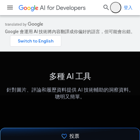
登入
Google 會運用 AI 技術將內容翻譯成你偏好的語言，但可能會出錯。
多種 AI 工具
針對圖片、評論和履歷資料提供 AI 技術輔助的洞察資料。
聰明又簡單。
投票