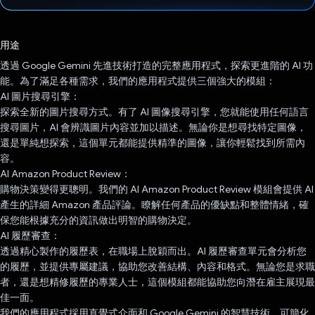
已投票！
用途
透過 Google Gemini 先進技術打造的完整應用程式，探索更進階的 AI 功
能。為了滿足各種需求，我們的應用程式提供三個強大的模組：
AI 圖片搜尋引擎：
探索全新的圖片搜尋方式。有了 AI 圖像搜尋引擎，您就能使用任何語言
搜尋圖片，AI 會辨識圖片內容並加以描述。無論你是想尋找特定圖像，
還是單純想探索，這個單元都能提供精準的圖像，讓你輕鬆找到所需內
容。
AI Amazon Product Review：
購物決策變得更聰明。我們的 AI Amazon Product Review 模組會提供 AI
產生的詳細 Amazon 產品評論。瞭解任何產品的優缺點和整體情緒，確
保您能根據充分的資訊做出明智的購物決定。
AI 履歷審查：
透過精心製作的履歷表，在職場上脫穎而出。AI 履歷審查單元會分析您
的履歷，並提供專屬建議，協助您改善結構、內容和格式。無論您是求職
者，還是想精修履歷的專業人士，這個模組都能協助您向潛在雇主展現最
佳一面。
我們的應用程式採用直覺式介面和 Google Gemini 的智慧技術，可簡化