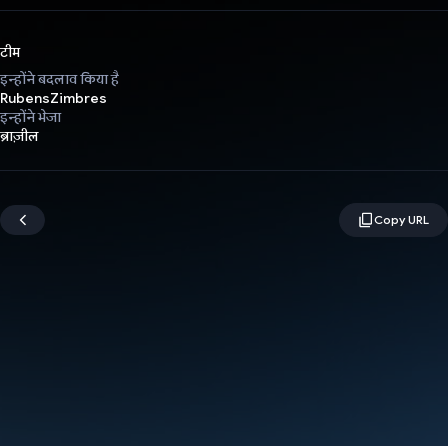
टीम
इन्होंने बदलाव किया है
RubensZimbres
इन्होंने भेजा
ब्राज़ील