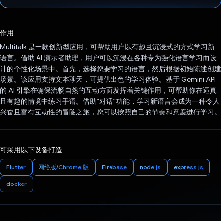
已投票！
作用
Multitalk 是一款创新型应用，可帮助用户以有趣且沉浸式的方式学习新
语言。借助 AI 演示者助理，用户可以沉浸在各种专为强化语言学习而设
计的个性化场景中。首先，选择您要学习的语言，然后根据初始陈述创建
场景。该应用支持文本聊天，可提供出色的学习体验。基于 Gemini API
的 AI 引擎在确保流畅自然的互动方面发挥着关键作用，可帮助你在逼真
且有趣的情境中练习手语。借助“对话”功能，学习新语言会成为一种令人
兴奋且富有互动性的冒险之旅，您可以按照自己的节奏和意愿进行学习。
可采用以下设备打造
Flutter
网络版/Chrome 版
Firebase
node js
express js
docker