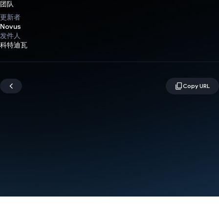
团队
更新者
Novus
发件人
科特迪瓦