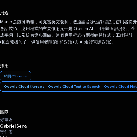
已投票！
用途
Munio 是虛擬助理，可充當英文老師，透過語音練習課程協助使用者提升
會話技巧。應用程式的主要依附元件是 Gemini AI，可用於音訊分析、生
成字詞，以及提供逐步回饋。這個應用程式有兩種練習模式：工作階段
(包含隨機句子，供使用者朗讀) 和對話 (與 AI 進行實際對話)。
採用
網頁/Chrome
Google Cloud Storage；Google Cloud Text to Speech；Google Cloud Pla
團隊
變更者
Gabriel Sena
寄件者