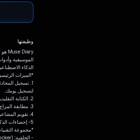
وظيفتها
Diary
الذكاء الاصطناعي من i
*الميزات الرئيسي
لتسجيل يومك.
2. الكتابة التقليدية: واجهة عادية لكتابة اليوميات الكلاسيكية
3. مطابقة المزاج الموسيقي: نغمات مقترَحة من الذكاء الاصطناعي استنادًا إلى الإدخالات
4. تقويم المشاعر المرئية: يتم تنظيم الإدخالات باستخدام صورة الألبوم التي تمثّل الحالة المزاجية.
5- إحصاءات الذكاء الاصطناعي: يمكنك الاطّلاع على أنماط الحياة واللحظات المهمة.
*مجموعة التقنيا
- الخلفية: Spring Boot (Docker)