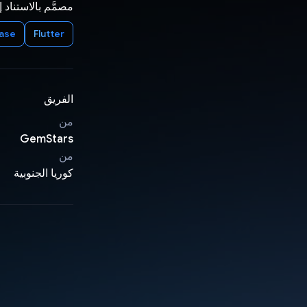
مصمَّم بالاستناد 
base
Flutter
الفريق
من
GemStars
من
كوريا الجنوبية