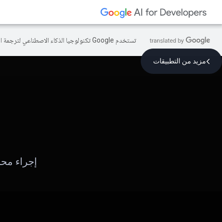
تستخدم Google تكنولوجيا الذكاء الاصطناعي لترجمة المحتوى إلى لغتك المفضّلة، وقد تتضمّن بعض الأخطاء.
مزيد من التطبيقات
إجراء محا