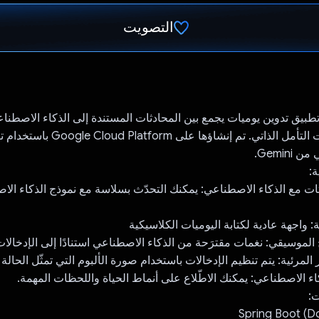
التصويت
تم التصويت.
Muse  هو تطبيق تدوين يوميات يجمع بين المحادثات المستندة إلى الذكاء الاصطن
الموسيقية وأدوات التأمل الذاتي. تم إنشاؤها عل
Gemin.
ة:
ت: