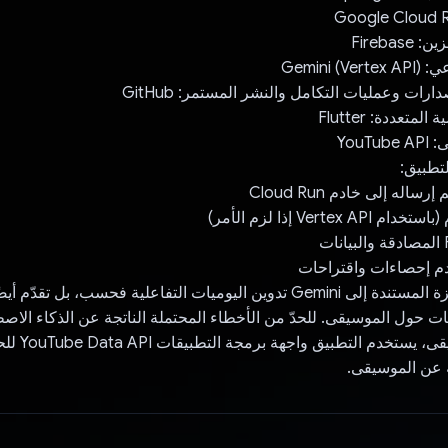
Fireba
Gemini)
ارات وعمليات التكامل والنشر المستمر: GitHub
متعددة: Flutter
YouT
تطبيق:
لا تسهّل هذه الميزة المستندة إلى Gemini تدوين اليوميات التفاعلية فحسب، بل 
ت حول الموسيقى. للحدّ من الأخطاء المحتملة الناتجة عن الذكاء الا
اقتراحات الموسيقى، 
 عن الموسيقى.