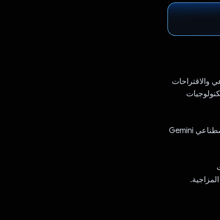
اعي والاقتراحات
ى Google Cloud Platform باستخدام تكنولوجيات
1. تسجيل المحادثات مع الذكاء الاصطناعي: يمكنك التحدّث بسلاسة مع نموذج الذكاء الاصطناعي Gemini