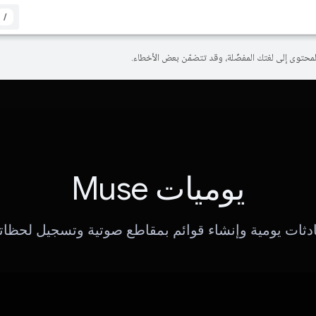
/
يوميات Muse
دثات يومية وإنشاء قوائم بمقاطع صوتية وتسجيل لحظاتك