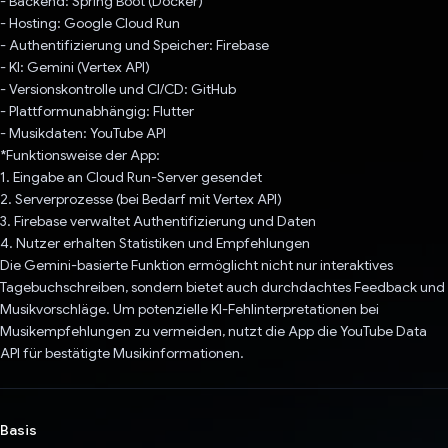
- Backend: Spring Boot (Docker)
- Hosting: Google Cloud Run
- Authentifizierung und Speicher: Firebase
- KI: Gemini (Vertex API)
- Versionskontrolle und CI/CD: GitHub
- Plattformunabhängig: Flutter
- Musikdaten: YouTube API
*Funktionsweise der App:
1. Eingabe an Cloud Run-Server gesendet
2. Serverprozesse (bei Bedarf mit Vertex API)
3. Firebase verwaltet Authentifizierung und Daten
4. Nutzer erhalten Statistiken und Empfehlungen
Die Gemini-basierte Funktion ermöglicht nicht nur interaktives
Tagebuchschreiben, sondern bietet auch durchdachtes Feedback und
Musikvorschläge. Um potenzielle KI-Fehlinterpretationen bei
Musikempfehlungen zu vermeiden, nutzt die App die YouTube Data
API für bestätigte Musikinformationen.
Basis