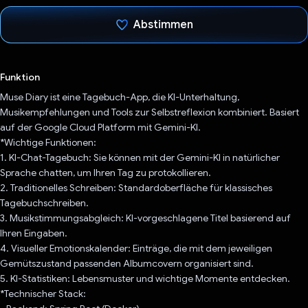
Abstimmen
Du hast abgestimmt
Funktion
Muse Diary ist eine Tagebuch-App, die KI-Unterhaltung,
Musikempfehlungen und Tools zur Selbstreflexion kombiniert. Basiert
auf der Google Cloud Platform mit Gemini-KI.
*Wichtige Funktionen:
1. KI-Chat-Tagebuch: Sie können mit der Gemini-KI in natürlicher
Sprache chatten, um Ihren Tag zu protokollieren.
2. Traditionelles Schreiben: Standardoberfläche für klassisches
Tagebuchschreiben.
3. Musikstimmungsabgleich: KI-vorgeschlagene Titel basierend auf
Ihren Eingaben.
4. Visueller Emotionskalender: Einträge, die mit dem jeweiligen
Gemütszustand passenden Albumcovern organisiert sind.
5. KI-Statistiken: Lebensmuster und wichtige Momente entdecken.
*Technischer Stack: