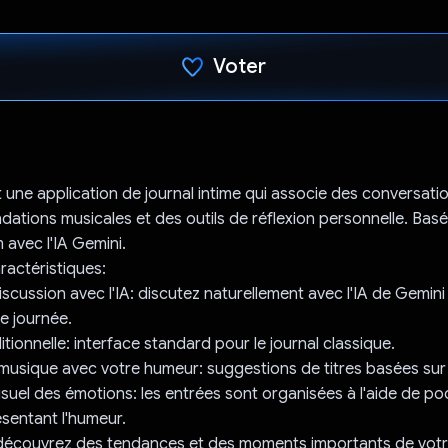
Voter
J'ai voté !
 une application de journal intime qui associe des conversation
tions musicales et des outils de réflexion personnelle. Bas
 avec l'IA Gemini.
ractéristiques:
iscussion avec l'IA: discutez naturellement avec l'IA de Gemin
e journée.
ditionnelle: interface standard pour le journal classique.
la musique avec votre humeur: suggestions de titres basées sur
visuel des émotions: les entrées sont organisées à l'aide de p
sentant l'humeur.
: découvrez des tendances et des moments importants de votre