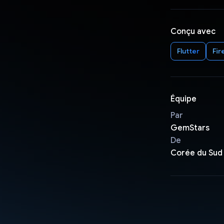
Conçu avec
Flutter
Fir
Équipe
Par
GemStars
De
Corée du Sud