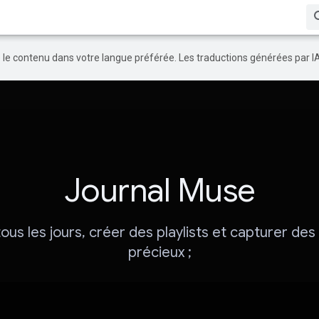
re le contenu dans votre langue préférée. Les traductions générées par I
Journal Muse
tous les jours, créer des playlists et capturer d
précieux ;