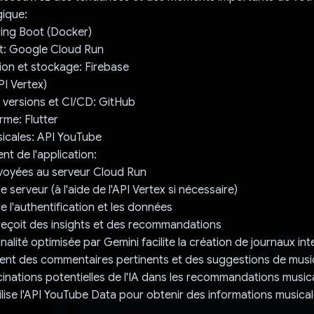
gique:
ring Boot (Docker)
: Google Cloud Run
tion et stockage: Firebase
PI Vertex)
 versions et CI/CD: GitHub
rme: Flutter
icales: API YouTube
t de l'application:
voyées au serveur Cloud Run
 serveur (à l'aide de l'API Vertex si nécessaire)
e l'authentification et les données
ur reçoit des insights et des recommandations
alité optimisée par Gemini facilite la création de journaux int
ment des commentaires pertinents et des suggestions de musi
ucinations potentielles de l'IA dans les recommandations music
tilise l'API YouTube Data pour obtenir des informations musical