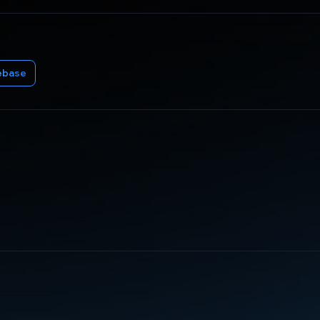
ebase