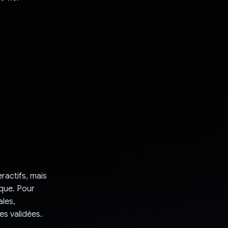
eractifs, mais
que. Pour
ales,
es validées.