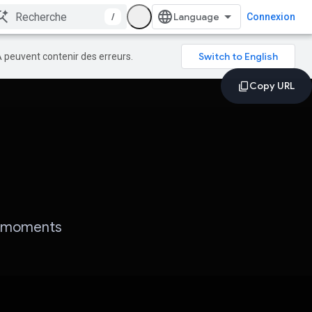
/
Connexion
A peuvent contenir des erreurs.
es moments