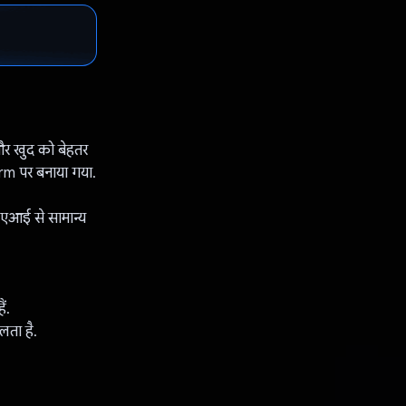
और खुद को बेहतर
rm पर बनाया गया.
 एआई से सामान्य
ं.
लता है.