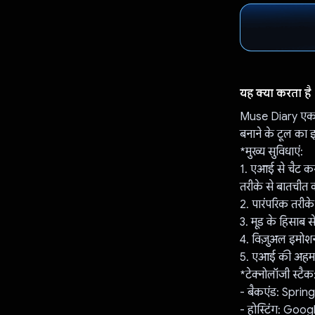
यह क्या करता है
Muse Diary एक जर
बनाने के टूल का
*मुख्य सुविधाएं:
1. एआई से चैट क
तरीके से बातचीत क
2. पारंपरिक तरीके
3. मूड के हिसाब स
4. विज़ुअल इमोशन क
5. एआई की अहम ज
*टेक्नोलॉजी स्टैक
- बैकएंड: Spri
- होस्टिंग: Goo