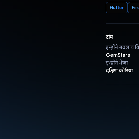
Flutter
Fir
टीम
इन्होंने बदलाव क
GemStars
इन्होंने भेजा
दक्षिण कोरिया