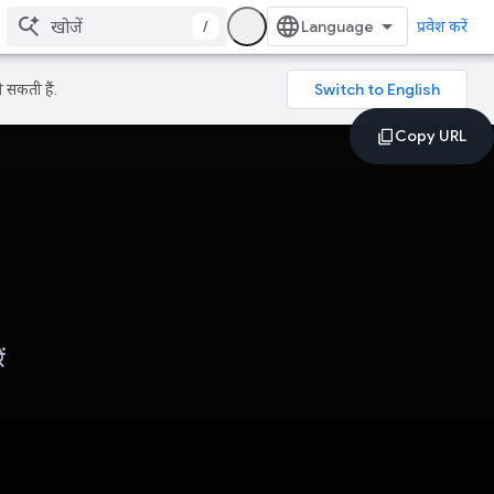
/
प्रवेश करें
 सकती हैं.
ं