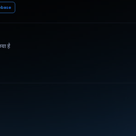
ebase
िया है