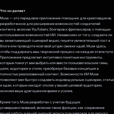
Проголосовал!
Что он делает
Muse — это передовое приложение-помощник для креативщиков,
разработанное для расширения возможностей создателей
контента, включая YouTubers, блогеров и фрилансеров, с помощью
использования возможностей ИИ. Независимо от того, создаете ли
вы захватывающий сценарий видео, пишете увлекательный пост в
блоге или проводите мозговой штурм свежих идей, Muse здесь,
чтобы поддержать ваш творческий процесс на каждом этапе пути.
Приложение предлагает интуитивно понятные инструменты,
которые помогут вам выбрать или ввести пользовательские темы,
цели, аудитории и стили, преобразуя базовые концепции в
полностью реализованный контент. Возможности ИИ Muse
позволяют вам быстро создавать индивидуальные сценарии, статьи
и идеи, которые находят отклик у вашей целевой аудитории,
экономя ваше драгоценное время и усилия.
Кроме того, Muse разработан с учетом будущих
усовершенствований, включая такие функции, как сохранение
вашей работы в вашей учетной записи пользователя для легкого