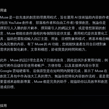
已投票！
用途
Muse 是一款先進的創意助理應用程式，旨在運用 AI 技術協助內容創作者
(包括 YouTube 創作者、部落格作者和自由工作者) 發揮創意。無論你是
撰寫引人入勝的影片劇本、撰寫吸引人的網誌文章，或是發想新穎的創
意，Muse 都能在創作過程的每個階段提供支援。應用程式提供直覺化工
具，協助您選取或輸入自訂主題、用途、目標對象和樣式，將基本概念轉
化為完整的內容。有了 Muse 的 AI 功能，您就能快速產生符合目標對象
需求的客製化劇本、文章和構想，節省寶貴的時間和精力。
此外，Muse 的設計理念是為了日後的改良，因此提供許多實用功能，例
如可將作品儲存至使用者帳戶，方便存取，以及直接將內容分享至
Google 雲端硬碟等。這個原型是在短時間內開發完成，展示了 Muse 在
創意工具包中作為強大工具的潛力。無論你想簡化內容創作流程，還是需
要靈感來啟動新專案，Muse 都是完美的助手，能協助你以高效率和創意
達成目標。
採用