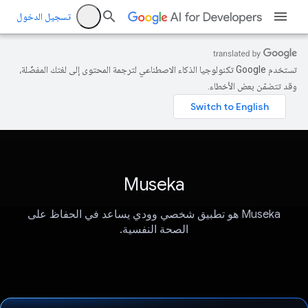
تسجيل الدخول
تستخدم Google تكنولوجيا الذكاء الاصطناعي لترجمة المحتوى إلى لغتك المفضّلة،
وقد تتضمّن بعض الأخطاء.
Museka
Museka هو تطبيق شخصي وودي يساعد في الحفاظ على
الصحة النفسية.