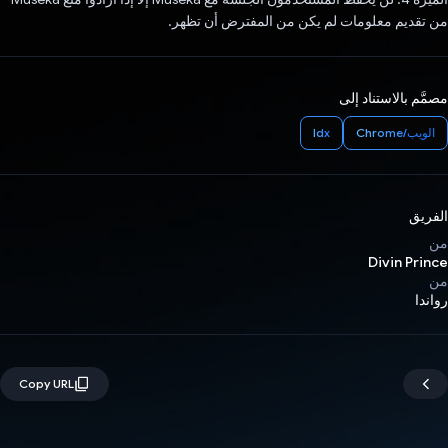
من تقديم معلومات لم يكن من المفترض أن تظهر.
مصمَّم بالاستناد إلى
الويب/Chrome
Idx
الفريق
من
Divin Prince
من
رواندا