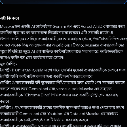
ভোট দিয়েছেন!
এটা কি করে
Museka হল একটি AI চ্যাটবট যা Gemini API এবং Vercel AI SDK ব্যবহার করে
মানসিক স্বাস্থ্যকে সমর্থন করার জন্য ডিজাইন করা হয়েছে। এটি সরাসরি চ্যাটে UI
উপাদানগুলি ফেরত দিয়ে ব্যবহারকারীদের আরামদায়ক গেমস, YouTube ভিডিও এবং
আরও অনেক কিছু অ্যাক্সেস করার অনুমতি দেয়। উপরন্তু, Museka ব্যবহারকারীদের
পুরো মিথস্ক্রিয়া জুড়ে AI এর ব্যক্তিত্ব কাস্টমাইজ করতে সক্ষম করে, অভিজ্ঞতাটিকে
আরও ব্যক্তিগত এবং কার্যকর করে তোলে।
মূল বৈশিষ্ট্য
বৈশিষ্ট্য 1: সেশন শুরু হওয়ার সাথে সাথে জেমিনি মুসেকা ব্যবহারকারীকে সেশনে থাকা
বৈশিষ্ট্যগুলি কাস্টমাইজ করার জন্য একটি ফর্ম সরবরাহ করবে
বৈশিষ্ট্য 2: ব্যবহারকারী যদি মুসেকাকে শিথিল করার জন্য একটি গেম সরবরাহ করতে
বলতে পারেন তবে Gemini api এবং vercel ai sdk Museka এর সাহায্যে
ব্যবহারকারীকে "Chrome Dino" শিথিল করার জন্য একটি দুর্দান্ত গেম সরবরাহ
করবে।
বৈশিষ্ট্য 3: যখন ব্যবহারকারী তাদের মানসিক স্বাস্থ্য সম্পর্কে আরও তথ্য পেতে চায় তখন
ব্যবহারকারী Gemini api এবং Youtube-এর Data api Museka এর সাহায্যে
ব্যবহারকারীকে সেই সম্পর্কে একটি ভিডিও সরবরাহ করবে
বৈশিষ্ট্য 4: ব্যবহারকারীরা মুসেকার সাথে সেশনটি সংরক্ষণ করবে যদি তারা শুধুমাত্র