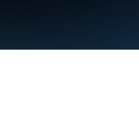
শর্তাবলী
গোপনীয়তা
Manage cookies