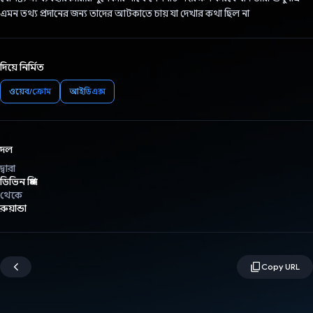
এমন তথ্য প্রদানের জন্য তাদের আটকাতে চায় যা দেখার কথা ছিল না
দিয়ে নির্মিত
ওয়েব/ক্রোম
আইডিএক্স
দল
দ্বারা
ডিভিন প্রিন্স
থেকে
রুয়ান্ডা