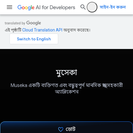
সাইন-ইন করুন
এই পৃষ্ঠাটি
Cloud Translation API
অনুবাদ করেছে।
মুসেকা
Museka একটি ব্যক্তিগত এবং বন্ধুত্বপূর্ণ মানসিক স্বাস্থ্য সহকারী
অ্যাপ্লিকেশন
ভোট