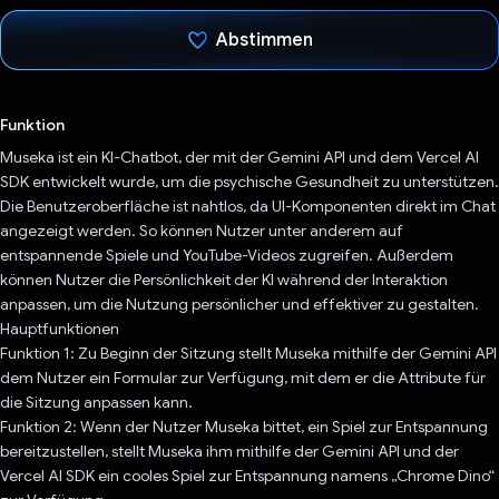
Abstimmen
Du hast abgestimmt
Funktion
Museka ist ein KI-Chatbot, der mit der Gemini API und dem Vercel AI
SDK entwickelt wurde, um die psychische Gesundheit zu unterstützen.
Die Benutzeroberfläche ist nahtlos, da UI-Komponenten direkt im Chat
angezeigt werden. So können Nutzer unter anderem auf
entspannende Spiele und YouTube-Videos zugreifen. Außerdem
können Nutzer die Persönlichkeit der KI während der Interaktion
anpassen, um die Nutzung persönlicher und effektiver zu gestalten.
Hauptfunktionen
Funktion 1: Zu Beginn der Sitzung stellt Museka mithilfe der Gemini API
dem Nutzer ein Formular zur Verfügung, mit dem er die Attribute für
die Sitzung anpassen kann.
Funktion 2: Wenn der Nutzer Museka bittet, ein Spiel zur Entspannung
bereitzustellen, stellt Museka ihm mithilfe der Gemini API und der
Vercel AI SDK ein cooles Spiel zur Entspannung namens „Chrome Dino“