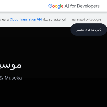
این صفحه به‌وسیله
ترجمه ش
برنامه های بیشتر
موسیک
Museka یک برنامه دستیار سلامت روان شخصی و دوستانه است