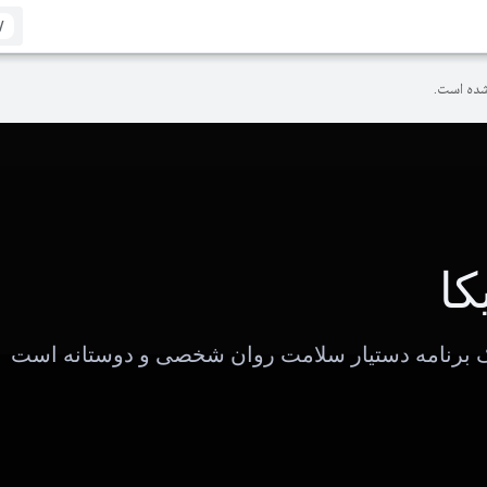
/
ده است.
ا