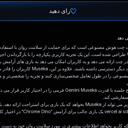
رای دهید
رای داد!
ی دهد
و Vercel AI SDK طراحی شده است. این یک تجربه کاربری یکپارچه را با بازگرداندن 
ر چت ارائه می دهد و به کاربران امکان می دهد به بازی های آرامش 
YouTube و موارد دیگر دسترسی داشته باشند. علاوه بر این، ka
عی را در طول تعامل شخصی‌سازی کنند و تجربه را شخصی‌تر و مؤث
ویژگی 1: با شروع جلسه با قدرت Gemini Museka فرمی را در اختیار کا
سفارشی کند.
api و vercel ai sdk Museka یک بازی جالب برای 
زمانی که کاربر بخواهد اطلاعات بیشتری در مورد سلامت روان خود به دست آو