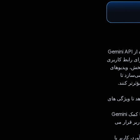
Museka یک ربات چت هوش مصنوعی است که برای حمایت از سلامت روان با استفاده از Gemini API
اجزای رابط کاربری
بخش، ویدیوهای
Muse کاربران را قادر می‌سازد تا
رتر کنند.
ربر قرار می دهد تا ویژگی های
ویژگی 2: اگر کاربر می تواند از Museka بخواهد که یک بازی برای استراحت ارائه دهد، با کمک Gemini
آرامش "Chrome Dino" در اختیار کاربر قرار می
رد، کاربر با