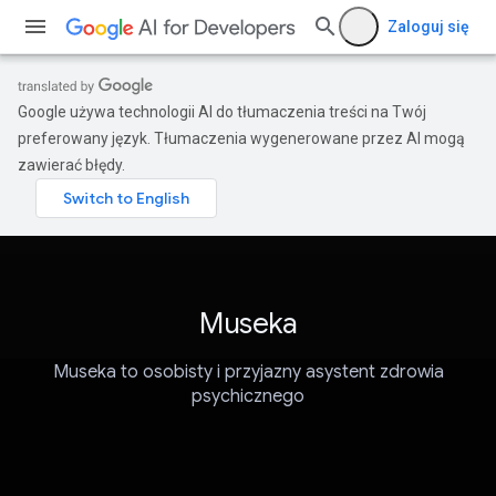
Zaloguj się
Google używa technologii AI do tłumaczenia treści na Twój
preferowany język. Tłumaczenia wygenerowane przez AI mogą
zawierać błędy.
Museka
Museka to osobisty i przyjazny asystent zdrowia
psychicznego