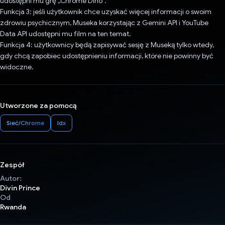
udostępni mu grę „Chrome Dino”.
Funkcja 3: jeśli użytkownik chce uzyskać więcej informacji o swoim
zdrowiu psychicznym, Museka korzystając z Gemini API i YouTube
Data API udostępni mu film na ten temat.
Funkcja 4: użytkownicy będą zapisywać sesję z Museką tylko wtedy,
gdy chcą zapobiec udostępnieniu informacji, które nie powinny być
widoczne.
Utworzone za pomocą
Sieć/Chrome
Idx
Zespół
Autor:
Divin Prince
Od
Rwanda