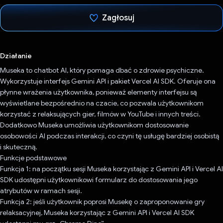
Zagłosuj
Głos oddany
Działanie
Museka to chatbot AI, który pomaga dbać o zdrowie psychiczne.
Wykorzystuje interfejs Gemini API i pakiet Vercel AI SDK. Oferuje ona
płynne wrażenia użytkownika, ponieważ elementy interfejsu są
wyświetlane bezpośrednio na czacie, co pozwala użytkownikom
korzystać z relaksujących gier, filmów w YouTube i innych treści.
Dodatkowo Museka umożliwia użytkownikom dostosowanie
osobowości AI podczas interakcji, co czyni tę usługę bardziej osobistą
i skuteczną.
Funkcje podstawowe
Funkcja 1: na początku sesji Museka korzystając z Gemini API i Vercel AI
SDK udostępni użytkownikowi formularz do dostosowania jego
atrybutów w ramach sesji.
Funkcja 2: jeśli użytkownik poprosi Musekę o zaproponowanie gry
relaksacyjnej, Museka korzystając z Gemini API i Vercel AI SDK