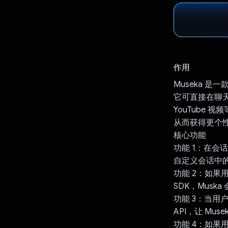
作用
Museka 是一款
它可直接在聊
YouTube 
从而获得更个
核心功能
功能 1：在会话
自定义会话中
功能 2：如果用户
SDK，Musk
功能 3：当用户
API，让 Mu
功能 4：如果用