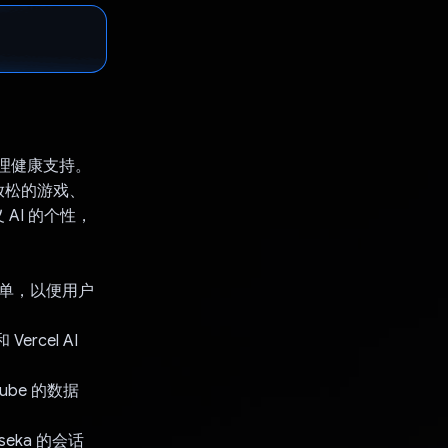
提供心理健康支持。
放松的游戏、
 AI 的个性，
个表单，以便用户
ercel AI
ube 的数据
eka 的会话