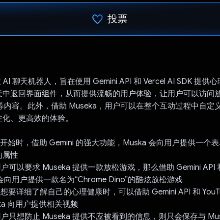
投票
已投票！
 AI 聊天机器人，旨在使用 Gemini API 和 Vercel AI SDK 
天中返回界面组件，从而提供流畅的用户体验，让用户可以访问
视频等内容。此外，借助 Museka，用户可以在整个互动过程中自定义
性化、更高效的体验。
开始时，借助 Gemini 的强大功能，Muska 会向用户提供一
的属性
可以要求 Museka 提供一款放松游戏，那么借助 Gemini API 和 V
a 会向用户提供一款名为“Chrome Dino”的酷炫放松游戏
想要详细了解自己的心理健康时，可以借助 Gemini API 和 YouT
seka 向用户提供相关视频
户只想防止 Museka 提供不应被看到的信息，则只会保存与 Mus