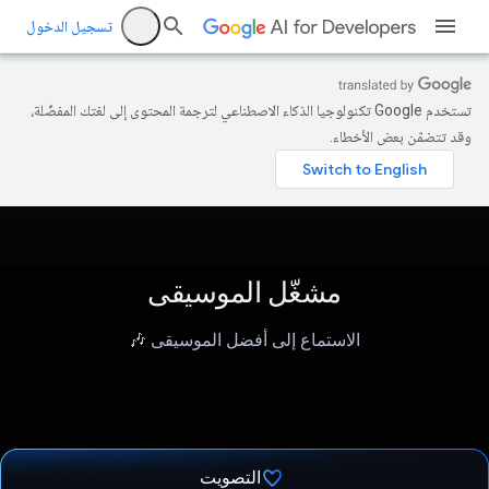
تسجيل الدخول
تستخدم Google تكنولوجيا الذكاء الاصطناعي لترجمة المحتوى إلى لغتك المفضّلة،
وقد تتضمّن بعض الأخطاء.
مشغّل الموسيقى
الاستماع إلى أفضل الموسيقى 🎶
التصويت