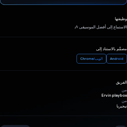
تم التصويت.
وظيفتها
الاستماع إلى أفضل الموسيقى 🎶
مصمَّم بالاستناد إلى
Android
الويب/Chrome
الفريق
من
Ervin playbox
من
نيجيريا