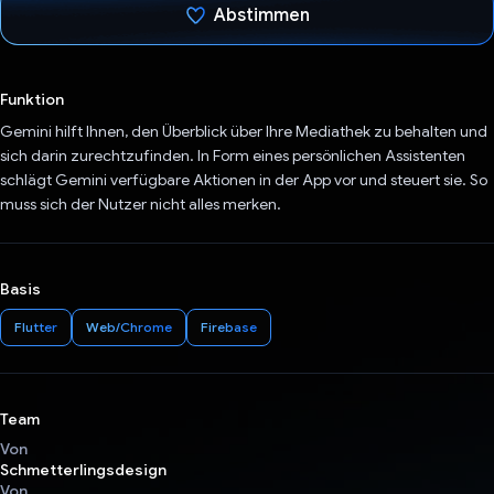
Abstimmen
Du hast abgestimmt
Funktion
Gemini hilft Ihnen, den Überblick über Ihre Mediathek zu behalten und
sich darin zurechtzufinden. In Form eines persönlichen Assistenten
schlägt Gemini verfügbare Aktionen in der App vor und steuert sie. So
muss sich der Nutzer nicht alles merken.
Basis
Flutter
Web/Chrome
Firebase
Team
Von
Schmetterlingsdesign
Von