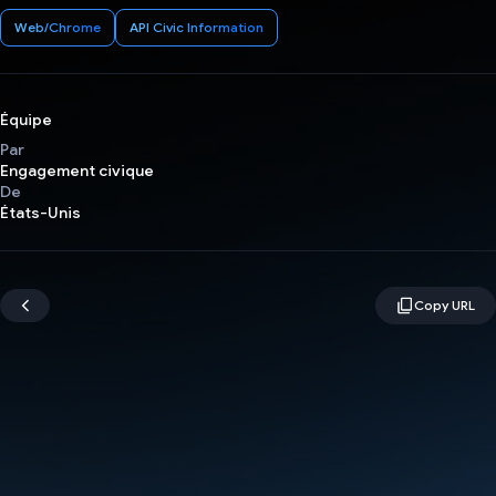
Web/Chrome
API Civic Information
Équipe
Par
Engagement civique
De
États-Unis