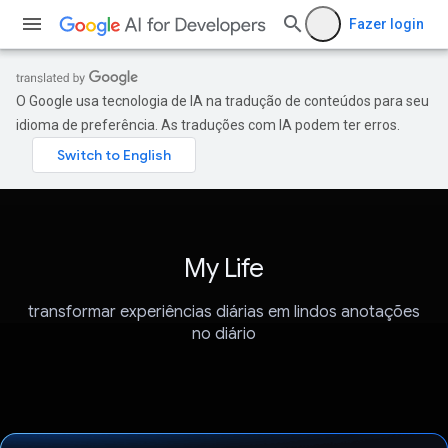
Fazer login
O Google usa tecnologia de IA na tradução de conteúdos para seu
idioma de preferência. As traduções com IA podem ter erros.
My Life
transformar experiências diárias em lindos anotações
no diário