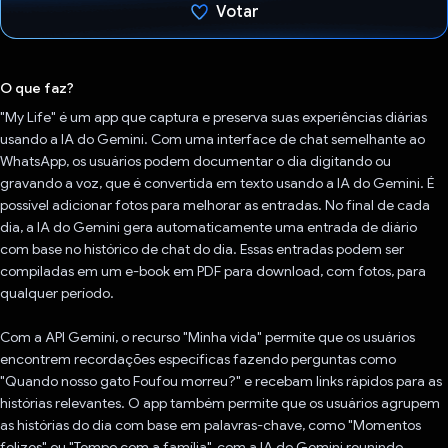
Votar
Voto dado.
O que faz?
"My Life" é um app que captura e preserva suas experiências diárias
usando a IA do Gemini. Com uma interface de chat semelhante ao
WhatsApp, os usuários podem documentar o dia digitando ou
gravando a voz, que é convertida em texto usando a IA do Gemini. É
possível adicionar fotos para melhorar as entradas. No final de cada
dia, a IA do Gemini gera automaticamente uma entrada de diário
com base no histórico de chat do dia. Essas entradas podem ser
compiladas em um e-book em PDF para download, com fotos, para
qualquer período.
Com a API Gemini, o recurso "Minha vida" permite que os usuários
encontrem recordações específicas fazendo perguntas como
"Quando nosso gato Foufou morreu?" e recebam links rápidos para as
histórias relevantes. O app também permite que os usuários agrupem
as histórias do dia com base em palavras-chave, como "Momentos
felizes" ou "Tempo com a família", com a IA do Gemini reunindo