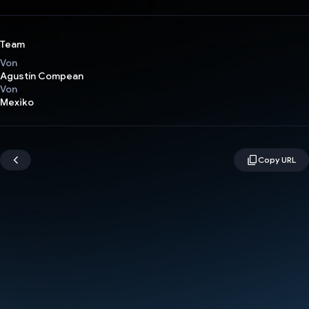
Team
Von
Agustín Compean
Von
Mexiko