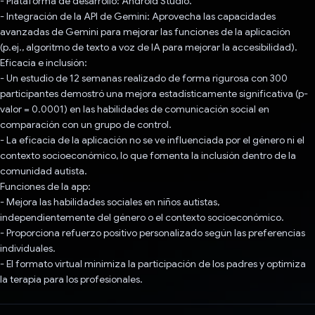
- Plataforma de desarrollo: Android Studio.
- Integración de la API de Gemini: Aprovecha las capacidades
avanzadas de Gemini para mejorar las funciones de la aplicación
(p.ej., algoritmo de texto a voz de IA para mejorar la accesibilidad).
Eficacia e inclusión:
- Un estudio de 12 semanas realizado de forma rigurosa con 300
participantes demostró una mejora estadísticamente significativa (p-
valor = 0.0001) en las habilidades de comunicación social en
comparación con un grupo de control.
- La eficacia de la aplicación no se ve influenciada por el género ni el
contexto socioeconómico, lo que fomenta la inclusión dentro de la
comunidad autista.
Funciones de la app:
- Mejora las habilidades sociales en niños autistas,
independientemente del género o el contexto socioeconómico.
- Proporciona refuerzo positivo personalizado según las preferencias
individuales.
- El formato virtual minimiza la participación de los padres y optimiza
la terapia para los profesionales.