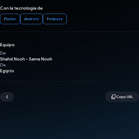
Con la tecnología de
Flutter
Android
Firebase
Equipo
De
Shahd Nooh - Sama Nooh
De
Egipto