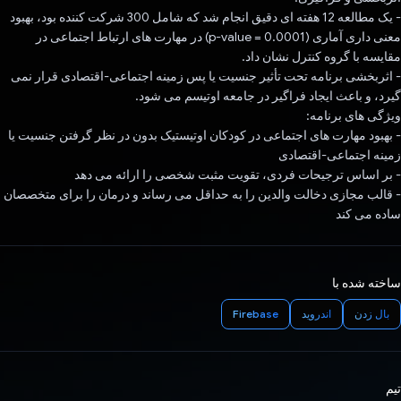
- یک مطالعه 12 هفته ای دقیق انجام شد که شامل 300 شرکت کننده بود، بهبود
معنی داری آماری (p-value = 0.0001) در مهارت های ارتباط اجتماعی در
مقایسه با گروه کنترل نشان داد.
- اثربخشی برنامه تحت تأثیر جنسیت یا پس زمینه اجتماعی-اقتصادی قرار نمی
گیرد، و باعث ایجاد فراگیر در جامعه اوتیسم می شود.
ویژگی های برنامه:
- بهبود مهارت های اجتماعی در کودکان اوتیستیک بدون در نظر گرفتن جنسیت یا
زمینه اجتماعی-اقتصادی
- بر اساس ترجیحات فردی، تقویت مثبت شخصی را ارائه می دهد
- قالب مجازی دخالت والدین را به حداقل می رساند و درمان را برای متخصصان
ساده می کند
ساخته شده با
بال زدن
اندروید
Firebase
تیم