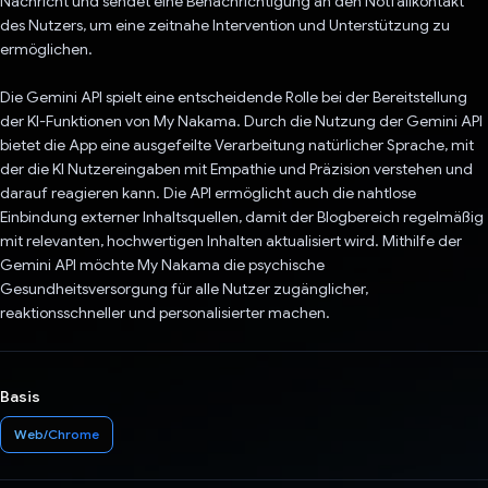
Nachricht und sendet eine Benachrichtigung an den Notfallkontakt
des Nutzers, um eine zeitnahe Intervention und Unterstützung zu
ermöglichen.
Die Gemini API spielt eine entscheidende Rolle bei der Bereitstellung
der KI-Funktionen von My Nakama. Durch die Nutzung der Gemini API
bietet die App eine ausgefeilte Verarbeitung natürlicher Sprache, mit
der die KI Nutzereingaben mit Empathie und Präzision verstehen und
darauf reagieren kann. Die API ermöglicht auch die nahtlose
Einbindung externer Inhaltsquellen, damit der Blogbereich regelmäßig
mit relevanten, hochwertigen Inhalten aktualisiert wird. Mithilfe der
Gemini API möchte My Nakama die psychische
Gesundheitsversorgung für alle Nutzer zugänglicher,
reaktionsschneller und personalisierter machen.
Basis
Web/Chrome