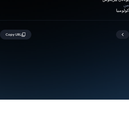
من
كولومبيا