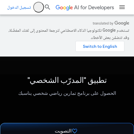
تسجيل الدخول
تستخدم Google تكنولوجيا الذكاء الاصطناعي لترجمة المحتوى إلى لغتك المفضّلة،
وقد تتضمّن بعض الأخطاء.
تطبيق "المدرّب الشخصي"
الحصول على برنامج تمارين رياضي شخصي يناسبك
التصويت